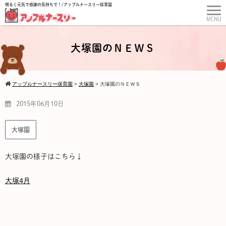
明るく元気で感謝の気持ちで！/アップルナースリー保育園
大塚園のＮＥＷＳ
アップルナースリー保育園
>
大塚園
>
大塚園のＮＥＷＳ
2015年06月10日
大塚園
大塚園の様子はこちら↓
大塚4月