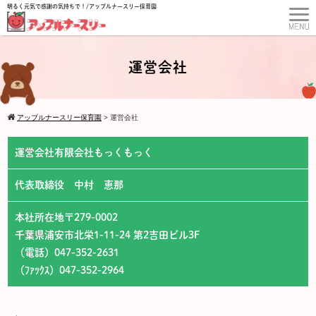
明るく元気で感謝の気持ちで！/アップルナースリー保育園
運営会社
アップルナースリー保育園
>
運営会社
運営会社有限会社もっくもっく
代表取締役 中村 恵那
本社所在地〒279-0002
千葉県浦安市北栄1-11-24 第2吉田ビル3F
（電話）047-352-2631
（ﾌｧｯｸｽ）047-352-2964