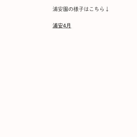
浦安園の様子はこちら↓
浦安4月