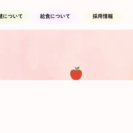
健について
給食について
採用情報