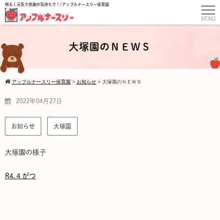
明るく元気で感謝の気持ちで！/アップルナースリー保育園
大塚園のＮＥＷＳ
アップルナースリー保育園
>
お知らせ
>
大塚園のＮＥＷＳ
2022年04月27日
お知らせ
大塚園
大塚園の様子
R4.４がつ