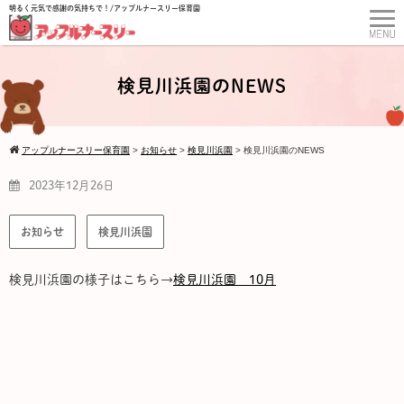
明るく元気で感謝の気持ちで！/アップルナースリー保育園
検見川浜園のNEWS
アップルナースリー保育園
>
お知らせ
>
検見川浜園
>
検見川浜園のNEWS
2023年12月26日
お知らせ
検見川浜園
検見川浜園の様子はこちら→
検見川浜園 10月