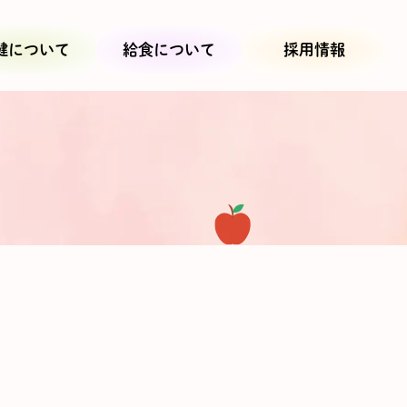
健について
給食について
採用情報