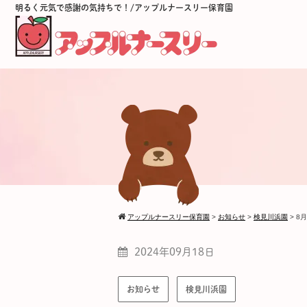
明るく元気で感謝の気持ちで！/アップルナースリー保育園
アップルナースリー保育園
>
お知らせ
>
検見川浜園
>
8
2024年09月18日
お知らせ
検見川浜園