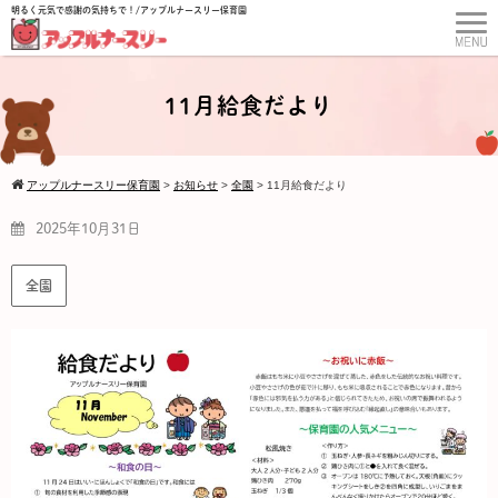
明るく元気で感謝の気持ちで！/アップルナースリー保育園
11月給食だより
アップルナースリー保育園
>
お知らせ
>
全園
>
11月給食だより
2025年10月31日
全園