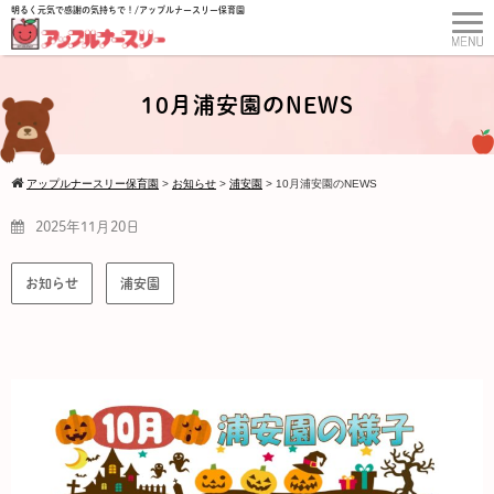
明るく元気で感謝の気持ちで！/アップルナースリー保育園
10月浦安園のNEWS
アップルナースリー保育園
>
お知らせ
>
浦安園
>
10月浦安園のNEWS
2025年11月20日
お知らせ
浦安園