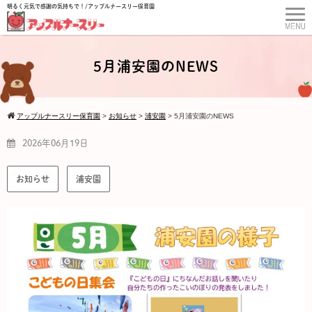
明るく元気で感謝の気持ちで！/アップルナースリー保育園
5月浦安園のNEWS
アップルナースリー保育園
>
お知らせ
>
浦安園
>
5月浦安園のNEWS
2026年06月19日
お知らせ
浦安園