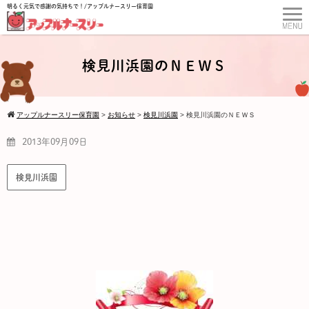
明るく元気で感謝の気持ちで！/アップルナースリー保育園
検見川浜園のＮＥＷＳ
アップルナースリー保育園
>
お知らせ
>
検見川浜園
>
検見川浜園のＮＥＷＳ
2013年09月09日
検見川浜園